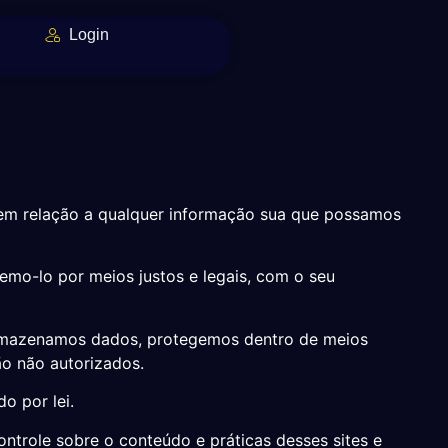
Login
e em relação a qualquer informação sua que possamos
emo-lo por meios justos e legais, com o seu
 armazenamos dados, protegemos dentro de meios
ão não autorizados.
o por lei.
ontrole sobre o conteúdo e práticas desses sites e