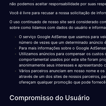
não podemos aceitar responsabilidade por suas resp
Você é livre para recusar a nossa solicitação de in
O uso continuado de nosso site será considerado com
sobre como lidamos com dados do usuário e informa
O serviço Google AdSense que usamos para veicu
número de vezes que um determinado anúncio é
Para mais informações sobre o Google AdSense,
Utilizamos anúncios para compensar os custos d
comportamental usados ​​por este site foram pro
anonimamente seus interesses e apresentando c
Vários parceiros anunciam em nosso nome e os c
através de um dos sites de nossos parceiros, p
ofereçam qualquer promoção que pode fornecê-
Compromisso do Usuário