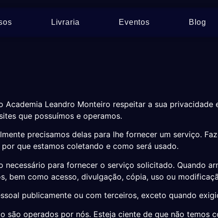
sos
Livraria
Eventos
Blog
 do Academia Leandro Monteiro respeitar a sua privacidad
 sites que possuímos e operamos.
mente precisamos delas para lhe fornecer um serviço. Faz
por que estamos coletando e como será usado.
 necessário para fornecer o serviço solicitado. Quando
bos, bem como acesso, divulgação, cópia, uso ou modificaç
soal publicamente ou com terceiros, exceto quando exigid
não são operados por nós. Esteja ciente de que não temos c