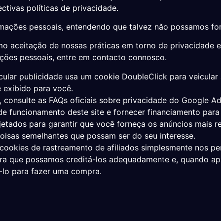
ectivas
políticas de privacidade
.
formações pessoais, entendendo que talvez não possamos fo
o aceitação de nossas práticas em torno de privacidade e
ções pessoais, entre em contacto connosco.
lar publicidade usa um cookie DoubleClick para veicular 
 exibido para você.
 consulte as FAQs oficiais sobre privacidade do Google A
e funcionamento deste site e fornecer financiamento para
jetados para garantir que você forneça os anúncios mais r
oisas semelhantes que possam ser do seu interesse.
ookies de rastreamento de afiliados simplesmente nos per
ara que possamos creditá-los adequadamente e, quando aplic
lo para fazer uma compra.