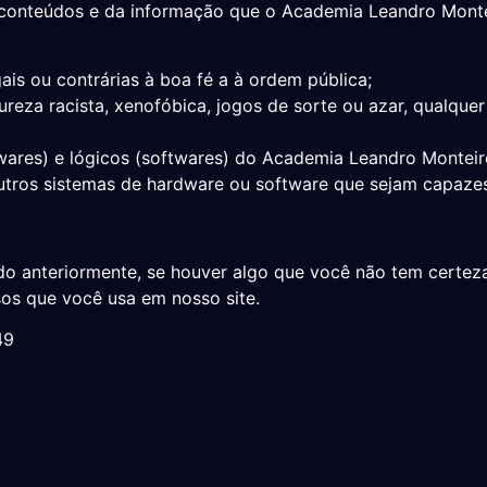
onteúdos e da informação que o Academia Leandro Monteir
ais ou contrárias à boa fé a à ordem pública;
eza racista, xenofóbica, jogos de sorte ou azar, qualquer 
wares) e lógicos (softwares) do Academia Leandro Monteiro,
 outros sistemas de hardware ou software que sejam capaz
 anteriormente, se houver algo que você não tem certeza 
sos que você usa em nosso site.
49