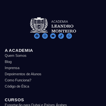
A ACADEMIA
Quem Somos
Blog
Imprensa
Depoimentos de Alunos
Como Funciona?
Código de Ética
CURSOS
Exportação para Dubai e Países Árabes