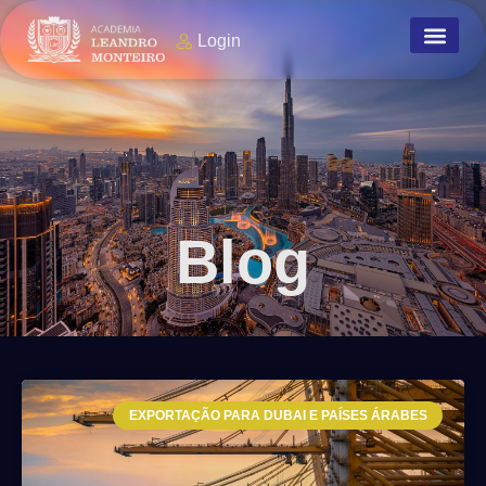
Login
Blog
EXPORTAÇÃO PARA DUBAI E PAÍSES ÁRABES