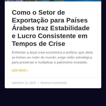
Como o Setor de
Exportação para Países
Árabes traz Estabilidade
e Lucro Consistente em
Tempos de Crise
Enfrentar a atual crise econômica e política, que afeta
as bolsas ao redor do mundo, exige visão estratégica
para preservar e multiplicar o patrimônio investido.
LEIA MAIS »
setembro 12, 2025
Nenhum comentário