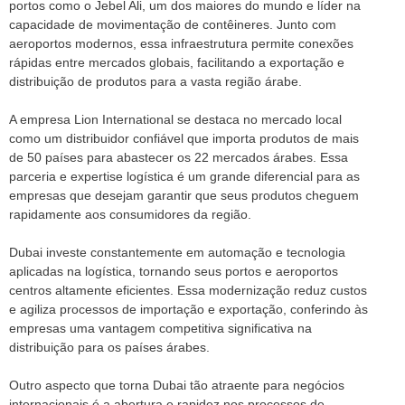
portos como o Jebel Ali, um dos maiores do mundo e líder na
capacidade de movimentação de contêineres. Junto com
aeroportos modernos, essa infraestrutura permite conexões
rápidas entre mercados globais, facilitando a exportação e
distribuição de produtos para a vasta região árabe.
A empresa Lion International se destaca no mercado local
como um distribuidor confiável que importa produtos de mais
de 50 países para abastecer os 22 mercados árabes. Essa
parceria e expertise logística é um grande diferencial para as
empresas que desejam garantir que seus produtos cheguem
rapidamente aos consumidores da região.
Dubai investe constantemente em automação e tecnologia
aplicadas na logística, tornando seus portos e aeroportos
centros altamente eficientes. Essa modernização reduz custos
e agiliza processos de importação e exportação, conferindo às
empresas uma vantagem competitiva significativa na
distribuição para os países árabes.
Outro aspecto que torna Dubai tão atraente para negócios
internacionais é a abertura e rapidez nos processos de