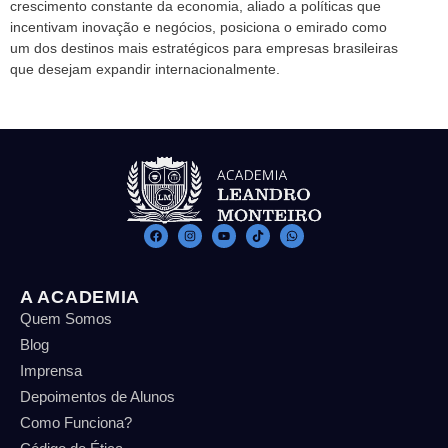
crescimento constante da economia, aliado a políticas que
incentivam inovação e negócios, posiciona o emirado como
um dos destinos mais estratégicos para empresas brasileiras
que desejam expandir internacionalmente.
A ACADEMIA
Quem Somos
Blog
Imprensa
Depoimentos de Alunos
Como Funciona?