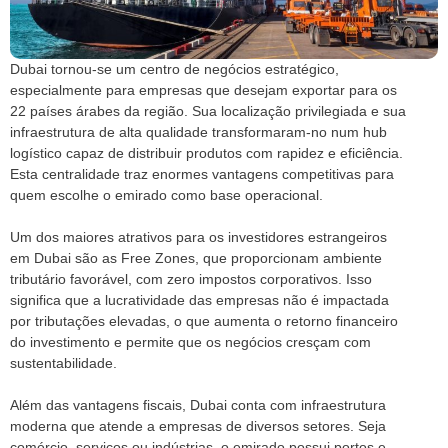
Dubai tornou-se um centro de negócios estratégico,
especialmente para empresas que desejam exportar para os
22 países árabes da região. Sua localização privilegiada e sua
infraestrutura de alta qualidade transformaram-no num hub
logístico capaz de distribuir produtos com rapidez e eficiência.
Esta centralidade traz enormes vantagens competitivas para
quem escolhe o emirado como base operacional.
Um dos maiores atrativos para os investidores estrangeiros
em Dubai são as Free Zones, que proporcionam ambiente
tributário favorável, com zero impostos corporativos. Isso
significa que a lucratividade das empresas não é impactada
por tributações elevadas, o que aumenta o retorno financeiro
do investimento e permite que os negócios cresçam com
sustentabilidade.
Além das vantagens fiscais, Dubai conta com infraestrutura
moderna que atende a empresas de diversos setores. Seja
comércio, serviços ou indústrias, o emirado possui portos e