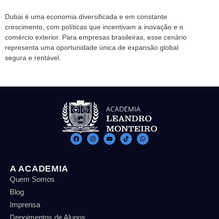
Dubai é uma economia diversificada e em constante
crescimento, com políticas que incentivam a inovação e o
comércio exterior. Para empresas brasileiras, esse cenário
representa uma oportunidade única de expansão global
segura e rentável.
A ACADEMIA
Quem Somos
Blog
Imprensa
Depoimentos de Alunos