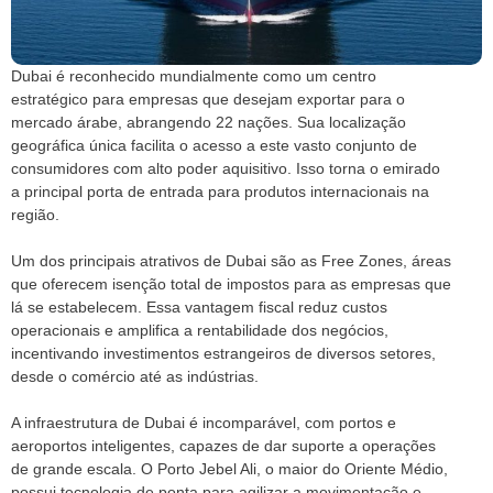
Dubai é reconhecido mundialmente como um centro
estratégico para empresas que desejam exportar para o
mercado árabe, abrangendo 22 nações. Sua localização
geográfica única facilita o acesso a este vasto conjunto de
consumidores com alto poder aquisitivo. Isso torna o emirado
a principal porta de entrada para produtos internacionais na
região.
Um dos principais atrativos de Dubai são as Free Zones, áreas
que oferecem isenção total de impostos para as empresas que
lá se estabelecem. Essa vantagem fiscal reduz custos
operacionais e amplifica a rentabilidade dos negócios,
incentivando investimentos estrangeiros de diversos setores,
desde o comércio até as indústrias.
A infraestrutura de Dubai é incomparável, com portos e
aeroportos inteligentes, capazes de dar suporte a operações
de grande escala. O Porto Jebel Ali, o maior do Oriente Médio,
possui tecnologia de ponta para agilizar a movimentação e