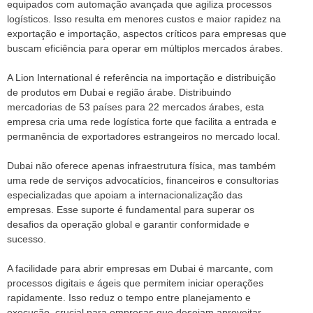
equipados com automação avançada que agiliza processos
logísticos. Isso resulta em menores custos e maior rapidez na
exportação e importação, aspectos críticos para empresas que
buscam eficiência para operar em múltiplos mercados árabes.
A Lion International é referência na importação e distribuição
de produtos em Dubai e região árabe. Distribuindo
mercadorias de 53 países para 22 mercados árabes, esta
empresa cria uma rede logística forte que facilita a entrada e
permanência de exportadores estrangeiros no mercado local.
Dubai não oferece apenas infraestrutura física, mas também
uma rede de serviços advocatícios, financeiros e consultorias
especializadas que apoiam a internacionalização das
empresas. Esse suporte é fundamental para superar os
desafios da operação global e garantir conformidade e
sucesso.
A facilidade para abrir empresas em Dubai é marcante, com
processos digitais e ágeis que permitem iniciar operações
rapidamente. Isso reduz o tempo entre planejamento e
execução, crucial para empresas que desejam aproveitar