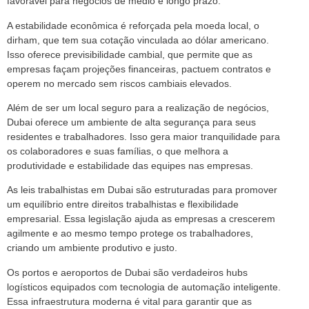
favorável para negócios de médio e longo prazo.
A estabilidade econômica é reforçada pela moeda local, o
dirham, que tem sua cotação vinculada ao dólar americano.
Isso oferece previsibilidade cambial, que permite que as
empresas façam projeções financeiras, pactuem contratos e
operem no mercado sem riscos cambiais elevados.
Além de ser um local seguro para a realização de negócios,
Dubai oferece um ambiente de alta segurança para seus
residentes e trabalhadores. Isso gera maior tranquilidade para
os colaboradores e suas famílias, o que melhora a
produtividade e estabilidade das equipes nas empresas.
As leis trabalhistas em Dubai são estruturadas para promover
um equilíbrio entre direitos trabalhistas e flexibilidade
empresarial. Essa legislação ajuda as empresas a crescerem
agilmente e ao mesmo tempo protege os trabalhadores,
criando um ambiente produtivo e justo.
Os portos e aeroportos de Dubai são verdadeiros hubs
logísticos equipados com tecnologia de automação inteligente.
Essa infraestrutura moderna é vital para garantir que as