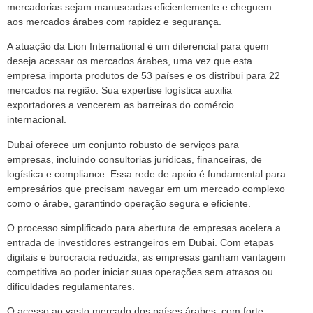
mercadorias sejam manuseadas eficientemente e cheguem
aos mercados árabes com rapidez e segurança.
A atuação da Lion International é um diferencial para quem
deseja acessar os mercados árabes, uma vez que esta
empresa importa produtos de 53 países e os distribui para 22
mercados na região. Sua expertise logística auxilia
exportadores a vencerem as barreiras do comércio
internacional.
Dubai oferece um conjunto robusto de serviços para
empresas, incluindo consultorias jurídicas, financeiras, de
logística e compliance. Essa rede de apoio é fundamental para
empresários que precisam navegar em um mercado complexo
como o árabe, garantindo operação segura e eficiente.
O processo simplificado para abertura de empresas acelera a
entrada de investidores estrangeiros em Dubai. Com etapas
digitais e burocracia reduzida, as empresas ganham vantagem
competitiva ao poder iniciar suas operações sem atrasos ou
dificuldades regulamentares.
O acesso ao vasto mercado dos países árabes, com forte