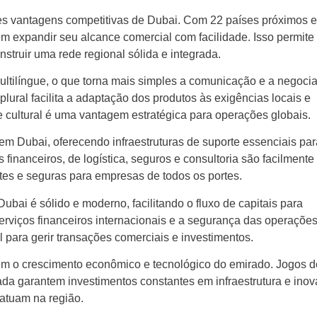
s vantagens competitivas de Dubai. Com 22 países próximos e
m expandir seu alcance comercial com facilidade. Isso permite
struir uma rede regional sólida e integrada.
ultilíngue, o que torna mais simples a comunicação e a negoci
lural facilita a adaptação dos produtos às exigências locais e
de cultural é uma vantagem estratégica para operações globais.
em Dubai, oferecendo infraestruturas de suporte essenciais par
inanceiros, de logística, seguros e consultoria são facilmente
tes e seguras para empresas de todos os portes.
ubai é sólido e moderno, facilitando o fluxo de capitais para
erviços financeiros internacionais e a segurança das operaçõe
 para gerir transações comerciais e investimentos.
m o crescimento econômico e tecnológico do emirado. Jogos d
vada garantem investimentos constantes em infraestrutura e ino
atuam na região.