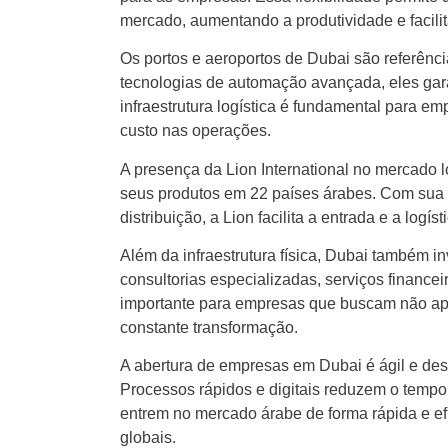
mercado, aumentando a produtividade e facil
Os portos e aeroportos de Dubai são referênc
tecnologias de automação avançada, eles ga
infraestrutura logística é fundamental para 
custo nas operações.
A presença da Lion International no mercado 
seus produtos em 22 países árabes. Com sua e
distribuição, a Lion facilita a entrada e a logí
Além da infraestrutura física, Dubai também 
consultorias especializadas, serviços financei
importante para empresas que buscam não ap
constante transformação.
A abertura de empresas em Dubai é ágil e desb
Processos rápidos e digitais reduzem o tempo
entrem no mercado árabe de forma rápida e efi
globais.