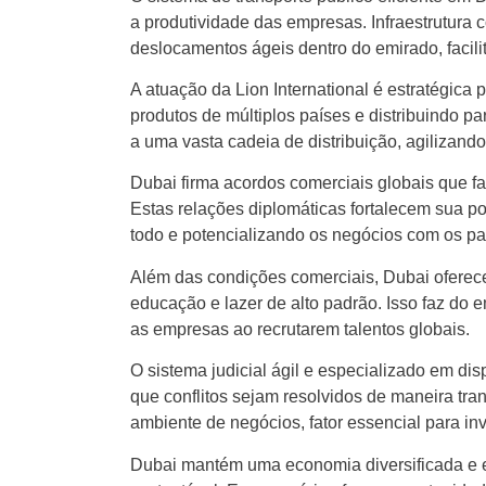
a produtividade das empresas. Infraestrutura
deslocamentos ágeis dentro do emirado, facilit
A atuação da Lion International é estratégica
produtos de múltiplos países e distribuindo p
a uma vasta cadeia de distribuição, agilizan
Dubai firma acordos comerciais globais que fa
Estas relações diplomáticas fortalecem sua p
todo e potencializando os negócios com os pa
Além das condições comerciais, Dubai oferece
educação e lazer de alto padrão. Isso faz do 
as empresas ao recrutarem talentos globais.
O sistema judicial ágil e especializado em dis
que conflitos sejam resolvidos de maneira tran
ambiente de negócios, fator essencial para in
Dubai mantém uma economia diversificada e e