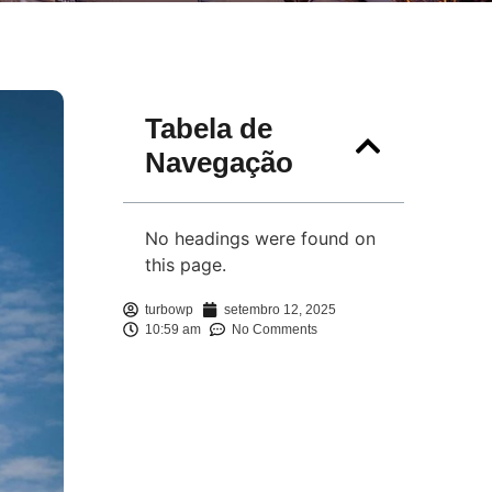
Tabela de
Navegação
No headings were found on
this page.
turbowp
setembro 12, 2025
10:59 am
No Comments