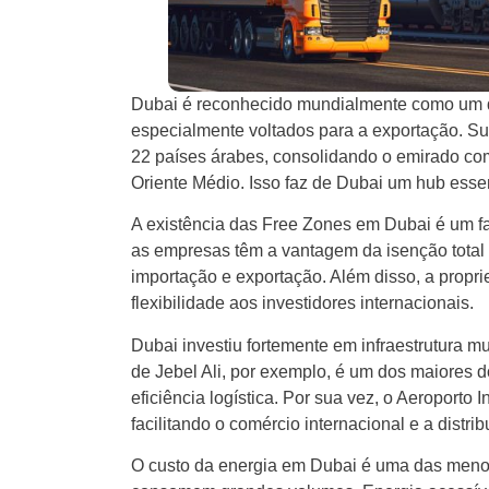
Dubai é reconhecido mundialmente como um d
especialmente voltados para a exportação. Sua
22 países árabes, consolidando o emirado co
Oriente Médio. Isso faz de Dubai um hub esse
A existência das Free Zones em Dubai é um fa
as empresas têm a vantagem da isenção total d
importação e exportação. Além disso, a propri
flexibilidade aos investidores internacionais.
Dubai investiu fortemente em infraestrutura m
de Jebel Ali, por exemplo, é um dos maiore
eficiência logística. Por sua vez, o Aeroporto
facilitando o comércio internacional e a distri
O custo da energia em Dubai é uma das menores