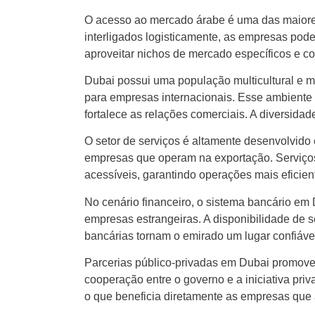
O acesso ao mercado árabe é uma das maiore
interligados logisticamente, as empresas pode
aproveitar nichos de mercado específicos e con
Dubai possui uma população multicultural e m
para empresas internacionais. Esse ambiente p
fortalece as relações comerciais. A diversida
O setor de serviços é altamente desenvolvido 
empresas que operam na exportação. Serviços f
acessíveis, garantindo operações mais eficien
No cenário financeiro, o sistema bancário em D
empresas estrangeiras. A disponibilidade de s
bancárias tornam o emirado um lugar confiável
Parcerias público-privadas em Dubai promove
cooperação entre o governo e a iniciativa pri
o que beneficia diretamente as empresas que 