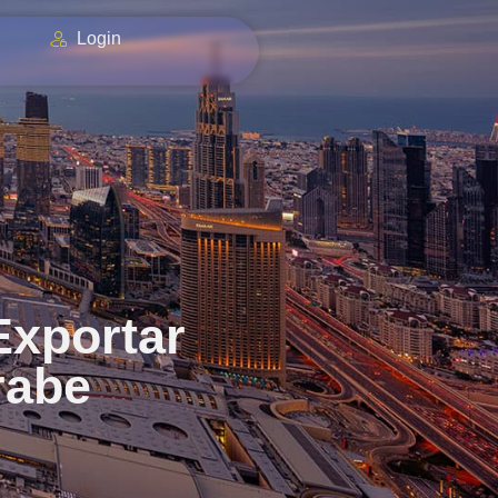
Login
Exportar
rabe