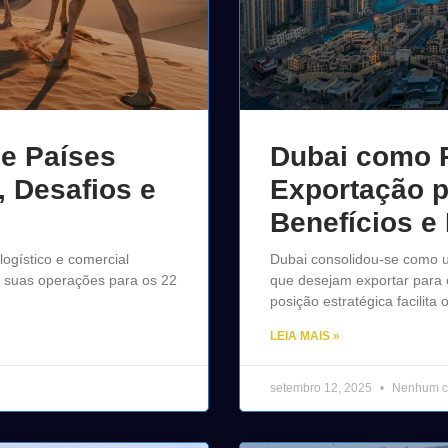
 e Países
Dubai como P
 Desafios e
Exportação p
Benefícios e 
ogístico e comercial
Dubai consolidou-se como u
 suas operações para os 22
que desejam exportar para 
posição estratégica facilita 
LEIA MAIS »
setembro 12, 2025
Nenhum c