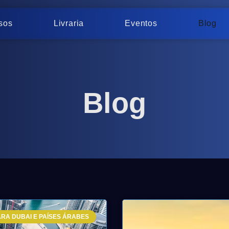
sos
Livraria
Eventos
Blog
Blog
RA DUBAI E PAÍSES ÁRABES