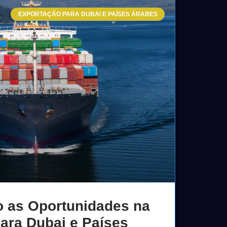
EXPORTAÇÃO PARA DUBAI E PAÍSES ÁRABES
 as Oportunidades na
ara Dubai e Países