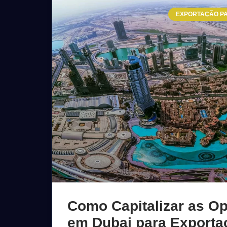
EXPORTAÇÃO PA
Como Capitalizar as O
em Dubai para Exporta