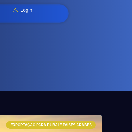
Login
EXPORTAÇÃO PARA DUBAI E PAÍSES ÁRABES